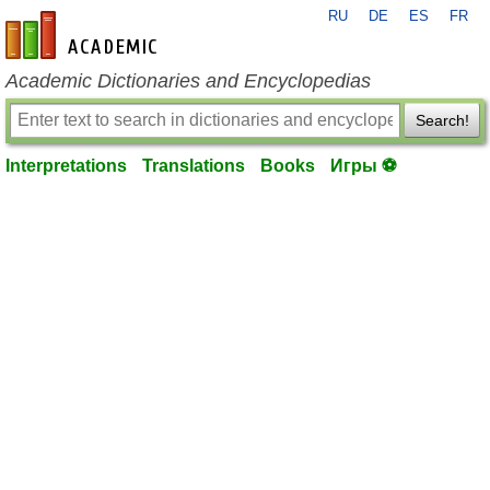
RU
DE
ES
FR
en-academic.com
Academic Dictionaries and Encyclopedias
Search!
Interpretations
Translations
Books
Игры ⚽